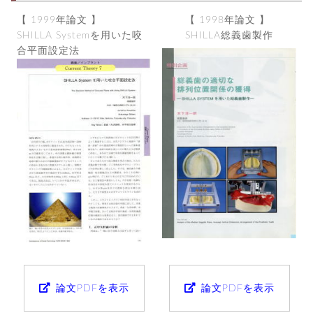
【 1999年論文 】
【 1998年論文 】
SHILLA Systemを用いた咬
SHILLA総義歯製作
合平面設定法
論文PDFを表示
論文PDFを表示