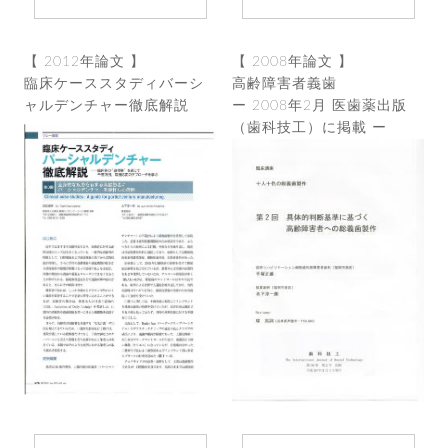
【 2012年論文 】
【 2008年論文 】
臨床ケーススタディバーシ
高齢障害者義歯
ャルデンチャー徹底解説
ー 2008年2月 医歯薬出版
（歯科技工）に掲載 ー