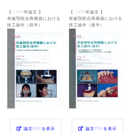
【 1998年論文 】
【 1998年論文 】
有歯顎咬合再構築における
有歯顎咬合再構築における
技工操作（前半）
技工操作（後半）
論文PDFを表示
論文PDFを表示