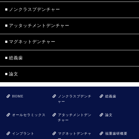
ノンクラスプ
デンチャー
アッタッチメント
デンチャー
マグネット
デンチャー
総義歯
論文
HOME
ノンクラスプデンチ
総義歯
ャー
オールセラミックス
アタッチメントデン
論文
チャー
インプラント
マグネットデンチャ
福重歯研概要
ー