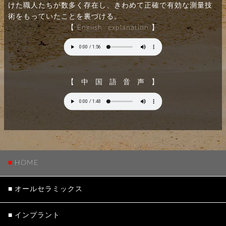
けた職人たちが数多く存在し、きわめて正確で有効な測量技
術をもっていたことを裏づける。
【English explanation】
【中国語音声】
HOME
オール
セラミックス
インプラント